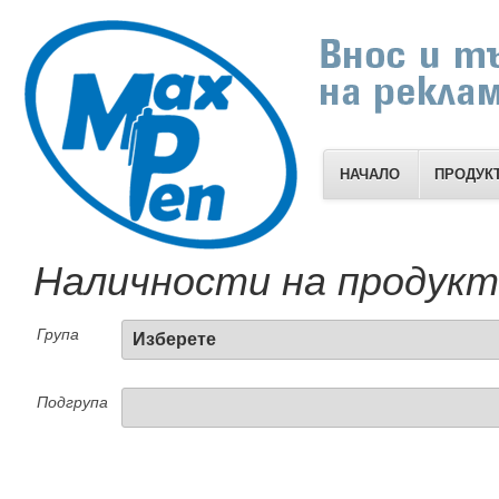
НАЧАЛО
ПРОДУК
Наличности на продук
Група
Подгрупа